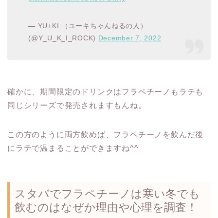
— YU+KI.（ユーキちゃんねるの人）
(@Y_U_K_I_ROCK)
December 7, 2022
確かに、期間限定のドリンクはフラペチーノもラテも
同じシリーズで発売されますもんね。
この方のように両方飲めば、フラペチーノを飲んだ後
にラテで温まることができますね^^
スタバでフラペチーノは寒い冬でも
飲むのはなぜか理由や心理を調査！