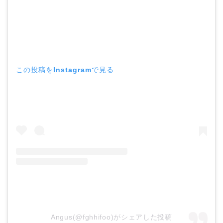
この投稿をInstagramで見る
Angus(@fghhifoo)がシェアした投稿