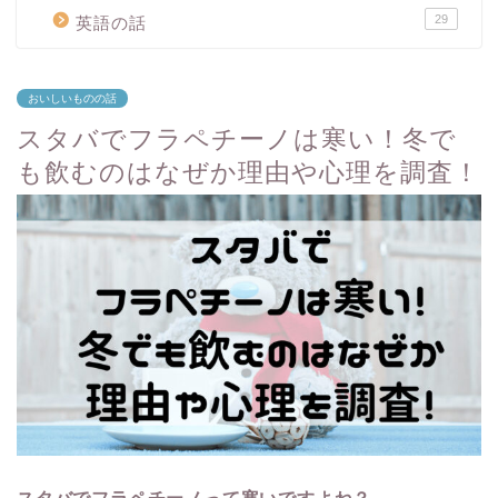
29
英語の話
おいしいものの話
スタバでフラペチーノは寒い！冬で
も飲むのはなぜか理由や心理を調査！