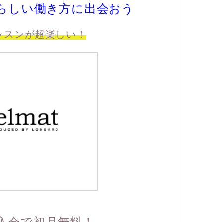
らしい働き方に出会おう
ッスンが超楽しい！
入会で初月無料！