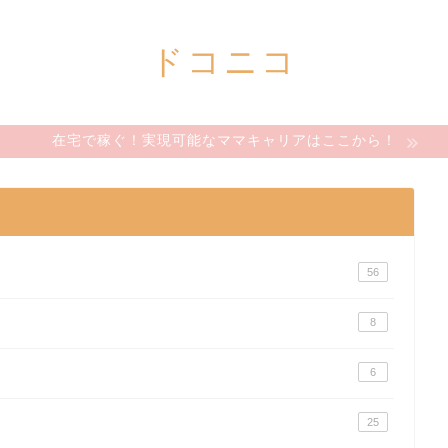
ドコニコ
在宅で稼ぐ！実現可能なママキャリアはここから！
56
8
6
25