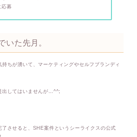
に応募
でいた先月。
気持ちが湧いて、マーケティングやセルフブランディ
出してはいませんが…^^;
完了させると、SHE案件というシーライクスの公式
！