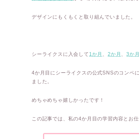
デザインにもくもくと取り組んでいました。
シーライクスに入会して
1か月
、
2か月
、
3か
4か月目にシーライクスの公式SNSのコンペ
ました。
めちゃめちゃ嬉しかったです！
この記事では、私の4か月目の学習内容とお