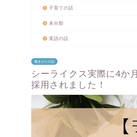
子育ての話
未分類
英語の話
働きかたの話
シーライクス実際に4か
採用されました！