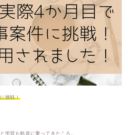
件に挑戦！
んと学習も軌道に乗ってきたころ。