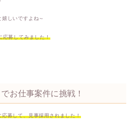
と嬉しいですよね～
に応募してみました！
目でお仕事案件に挑戦！
に応募して、見事採用されました！