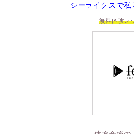
シーライクスで私
無料体験レ
体験会後の