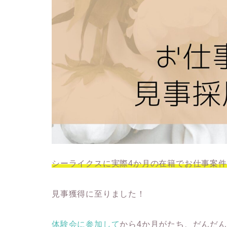
シーライクスに実際4か月の在籍でお仕事案
見事獲得に至りました！
体験会に参加して
から4か月がたち、だんだ