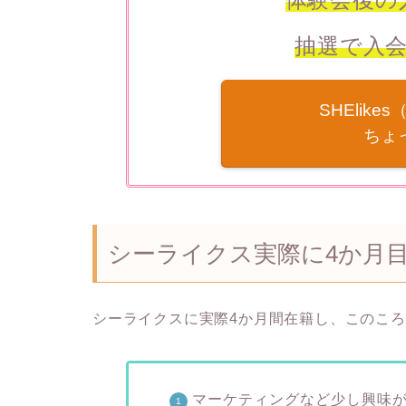
抽選で入会
SHElik
ちょ
シーライクス実際に4か月
シーライクスに実際4か月間在籍し、このこ
マーケティングなど少し興味