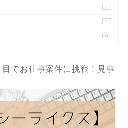
20
1
29
月目でお仕事案件に挑戦！見事