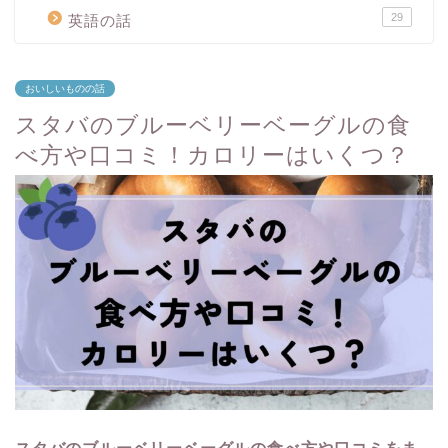
29
英語の話
おいしいものの話
スタバのブルーベリーベーグルの食
べ方や口コミ！カロリーはいくつ？