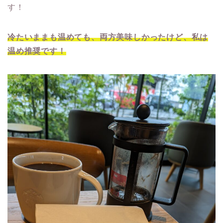
す！
冷たいままも温めても、両方美味しかったけど、私は
温め推奨です！