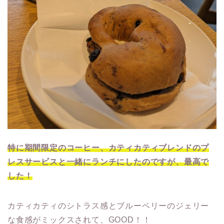
特に期間限定のコーヒー、カティカティブレンドのプ
レスサービスと一緒にランチにしたのですが、最高で
した！
カティカティのシトラス感とブルーベリーのジェリー
な食感がミックスされて、GOOD！！