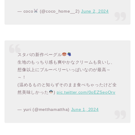
— coco
(@coco_home__2)
June 2, 2024
スタバの新作ベーグル
生地のもっちり感も爽やかなクリームも良いし、
想像以上にブルーベリーいっぱいなのが最高～
～！
(温めるものと知らずそのまま食べちゃったけど全
然美味しかった
)
pic.twitter.com/0oEZSeoQrv
— yuri (@metthamattha)
June 1, 2024