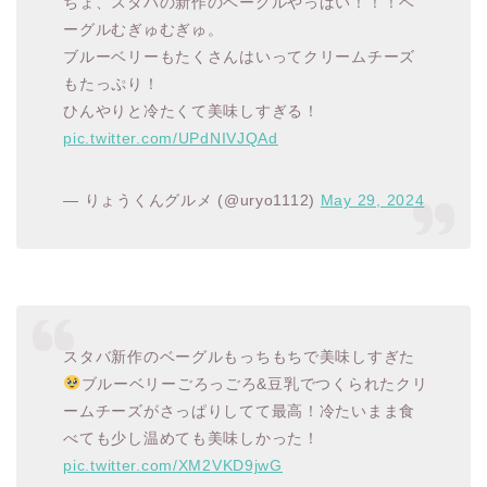
ちょ、スタバの新作のベーグルやっばい！！！ベ
ーグルむぎゅむぎゅ。
ブルーベリーもたくさんはいってクリームチーズ
もたっぷり！
ひんやりと冷たくて美味しすぎる！
pic.twitter.com/UPdNIVJQAd
— りょうくんグルメ (@uryo1112)
May 29, 2024
スタバ新作のベーグルもっちもちで美味しすぎた
ブルーベリーごろっごろ&豆乳でつくられたクリ
ームチーズがさっぱりしてて最高！冷たいまま食
べても少し温めても美味しかった！
pic.twitter.com/XM2VKD9jwG