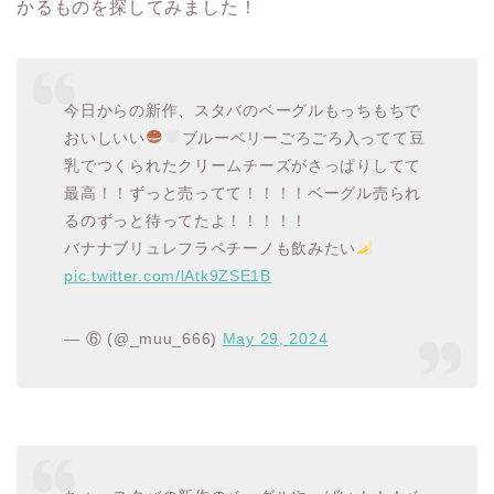
かるものを探してみました！
今日からの新作、スタバのベーグルもっちもちで
おいしいい
ブルーベリーごろごろ入ってて豆
乳でつくられたクリームチーズがさっぱりしてて
最高！！ずっと売ってて！！！！ベーグル売られ
るのずっと待ってたよ！！！！！
バナナブリュレフラペチーノも飲みたい
pic.twitter.com/lAtk9ZSE1B
— ⑥ (@_muu_666)
May 29, 2024