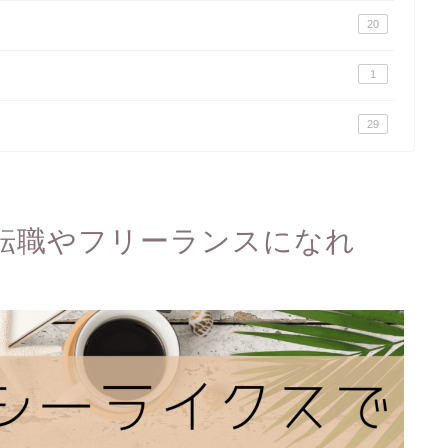
20
1
29
スで転職やフリーランスになれ