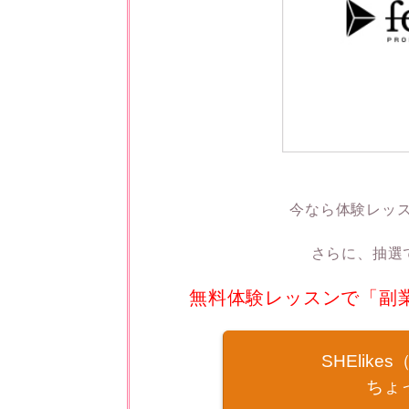
今なら体験レッ
さらに、抽選で
無料体験レッスンで「副業
SHElik
ちょ