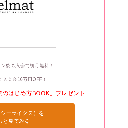
スン後の入会で初月無料！
入会金16万円OFF！
のはじめ方BOOK」プレゼント
es（シーライクス）を
っと見てみる