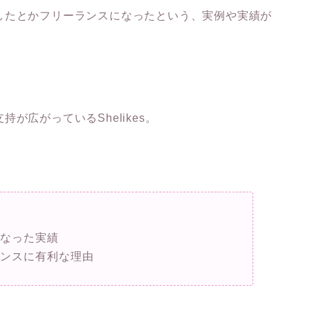
したとかフリーランスになったという、実例や実績が
持が広がっているShelikes。
になった実績
ランスに有利な理由