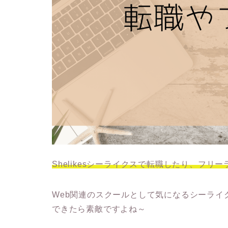
Shelikesシーライクスで転職したり、フ
Web関連のスクールとして気になるシーライ
できたら素敵ですよね～