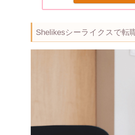
Shelikesシーライクスで