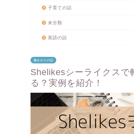
子育ての話
未分類
英語の話
働きかたの話
Shelikesシーライク
る？実例を紹介！