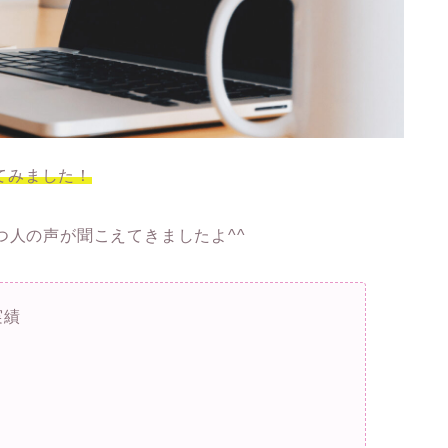
べてみました！
つ人の声が聞こえてきましたよ^^
実績