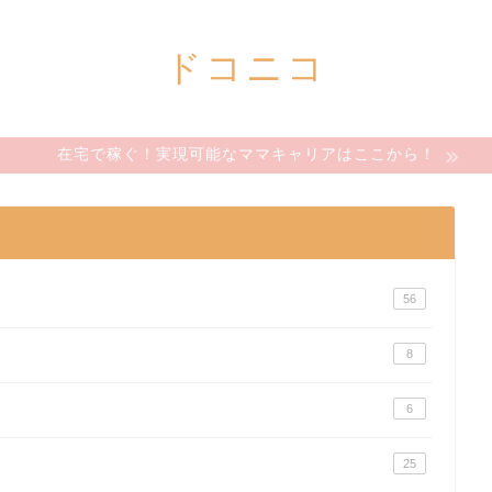
ドコニコ
在宅で稼ぐ！実現可能なママキャリアはここから！
56
8
6
25