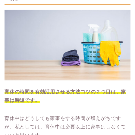
育休の時間を有効活用させる方法コツの２つ目は、家
事は時短です。
育休中はどうしても家事をする時間が増えがちです
が、私としては、育休中は必要以上に家事はしなくて