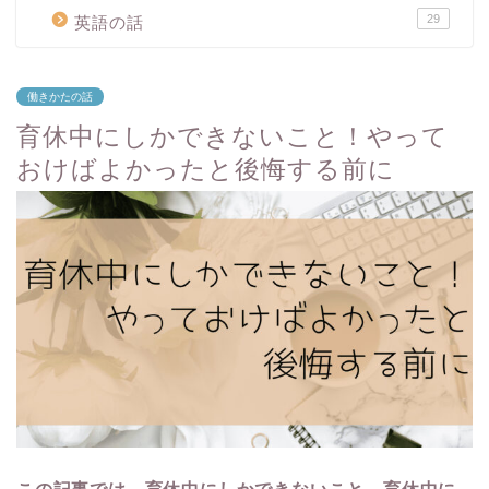
29
英語の話
働きかたの話
育休中にしかできないこと！やって
おけばよかったと後悔する前に