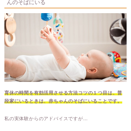
んのそばにいる
育休の時間を有効活用させる方法コツの１つ目は、普
段家にいるときは、赤ちゃんのそばにいることです。
私の実体験からのアドバイスですが…