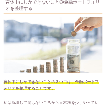
育休中にしかできないこと③金融ポートフォリ
オを整理する
育休中にしかできないことの３つ目は、金融ポートフ
ォリオを整理することです。
私は就職して間もないころから日本株を少しやってい