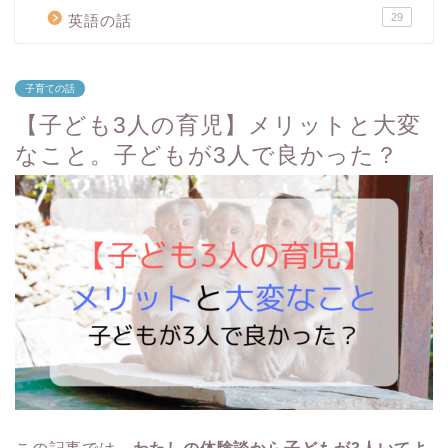
29
英語の話
子育ての話
【子ども3人の育児】メリットと大変
なこと。子どもが3人で良かった？