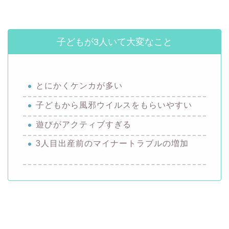
子どもが3人いて大変なこと
とにかくケンカが多い
子どもから風邪ウイルスをもらいやすい
遊びがアクティブすぎる
3人目出産前のマイナートラブルの増加