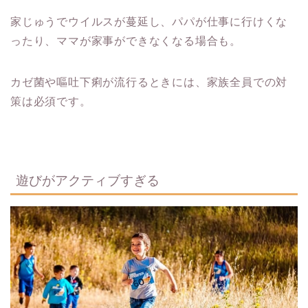
家じゅうでウイルスが蔓延し、パパが仕事に行けくな
ったり、ママが家事ができなくなる場合も。
カゼ菌や嘔吐下痢が流行るときには、家族全員での対
策は必須です。
遊びがアクティブすぎる