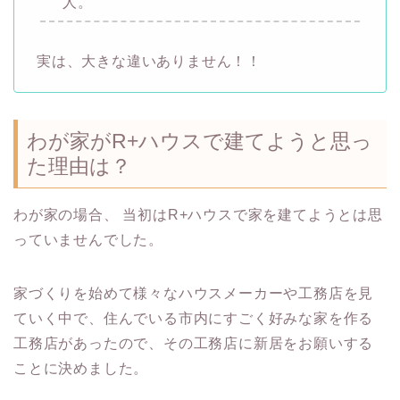
人。
実は、大きな違いありません！！
わが家がR+ハウスで建てようと思っ
た理由は？
わが家の場合、 当初はR+ハウスで家を建てようとは思
っていませんでした。
家づくりを始めて様々なハウスメーカーや工務店を見
ていく中で、住んでいる市内にすごく好みな家を作る
工務店があったので、その工務店に新居をお願いする
ことに決めました。