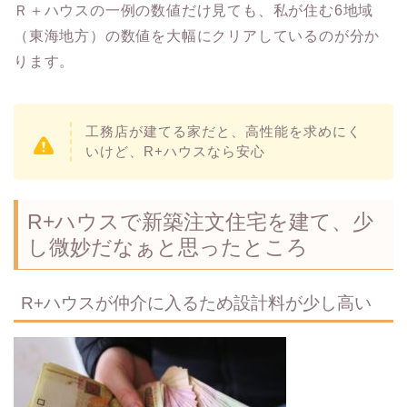
Ｒ＋ハウスの一例の数値だけ見ても、私が住む6地域
（東海地方）の数値を大幅にクリアしているのが分か
ります。
工務店が建てる家だと、高性能を求めにく
いけど、R+ハウスなら安心
R+ハウスで新築注文住宅を建て、少
し微妙だなぁと思ったところ
R+ハウスが仲介に入るため設計料が少し高い