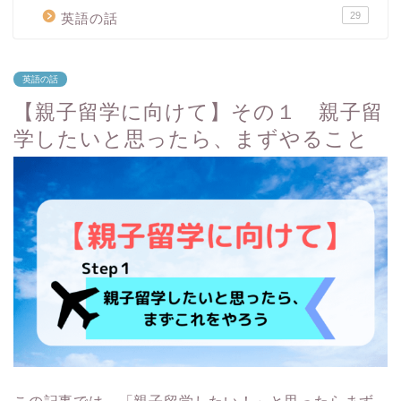
29
英語の話
英語の話
【親子留学に向けて】その１ 親子留
学したいと思ったら、まずやること