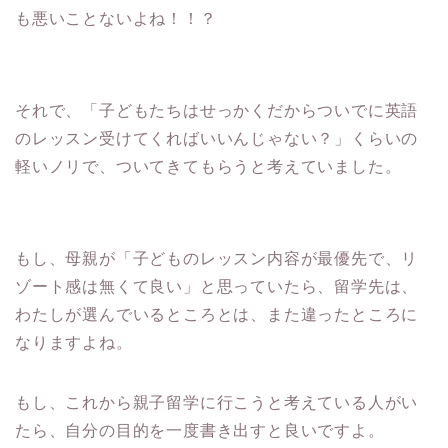
も悪いことないよね！！？
それで、「子どもたちはせっかくだからついでに英語
のレッスン受けてくればいいんじゃない？」くらいの
軽いノリで、ついてきてもらうと考えていました。
もし、母親が「子どものレッスン内容が最優先で、リ
ゾート感は無くて良い」と思っていたら、留学先は、
わたしが選んでいるところとは、また違ったところに
なりますよね。
もし、これから親子留学に行こうと考えている人がい
たら、自分の目的を一度書き出すと良いですよ。