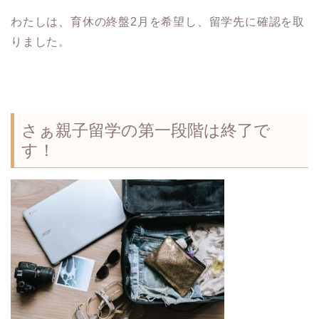
わたしは、育休の終盤2月を希望し、留学先に確認を取
りました。
さぁ親子留学の第一段階は終了で
す！