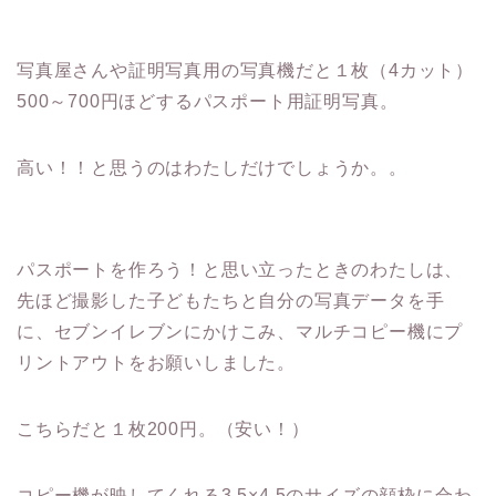
写真屋さんや証明写真用の写真機だと１枚（4カット）
500～700円ほどするパスポート用証明写真。
高い！！と思うのはわたしだけでしょうか。。
パスポートを作ろう！と思い立ったときのわたしは、
先ほど撮影した子どもたちと自分の写真データを手
に、セブンイレブンにかけこみ、マルチコピー機にプ
リントアウトをお願いしました。
こちらだと１枚200円。（安い！）
コピー機が映してくれる3.5×4.5のサイズの顔枠に合わ