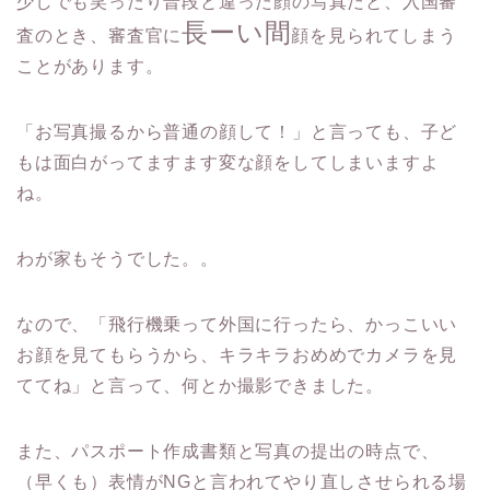
少しでも笑ったり普段と違った顔の写真だと、入国審
長ーい間
査のとき、審査官に
顔を見られてしまう
ことがあります。
「お写真撮るから普通の顔して！」と言っても、子ど
もは面白がってますます変な顔をしてしまいますよ
ね。
わが家もそうでした。。
なので、「飛行機乗って外国に行ったら、かっこいい
お顔を見てもらうから、キラキラおめめでカメラを見
ててね」と言って、何とか撮影できました。
また、パスポート作成書類と写真の提出の時点で、
（早くも）表情がNGと言われてやり直しさせられる場