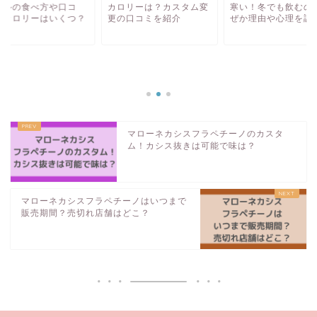
グルの食べ方や口コ
カロリーは？カスタム変
寒い！冬でも飲むの
！カロリーはいくつ？
更の口コミを紹介
ぜか理由や心理を調
マローネカシスフラペチーノのカスタ
ム！カシス抜きは可能で味は？
マローネカシスフラペチーノはいつまで
販売期間？売切れ店舗はどこ？