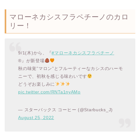
マローネカシスフラペチーノのカロ
リー！
9/1(木)から、『
#マローネカシスフラペチーノ
®』が新登場
秋の味覚”マロン”とフルーティーなカシスのハーモ
ニーで、初秋を感じる味わいです
どうぞお楽しみに
pic.twitter.com/RNTa1nyAMo
— スターバックス コーヒー (@Starbucks_J)
August 25, 2022