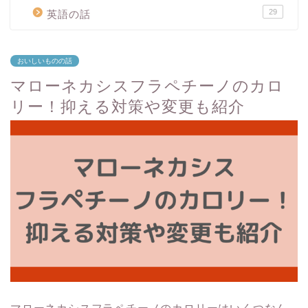
29
英語の話
おいしいものの話
マローネカシスフラペチーノのカロ
リー！抑える対策や変更も紹介