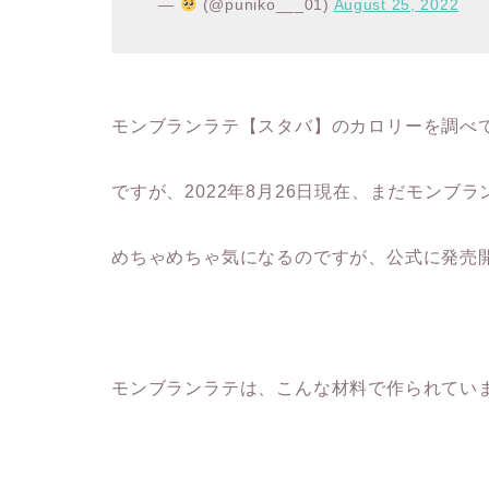
—
(@puniko___01)
August 25, 2022
モンブランラテ【スタバ】のカロリーを調べ
ですが、2022年8月26日現在、まだモンブ
めちゃめちゃ気になるのですが、公式に発売開
モンブランラテは、こんな材料で作られてい