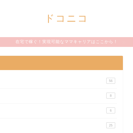
ドコニコ
在宅で稼ぐ！実現可能なママキャリアはここから！
56
8
6
25