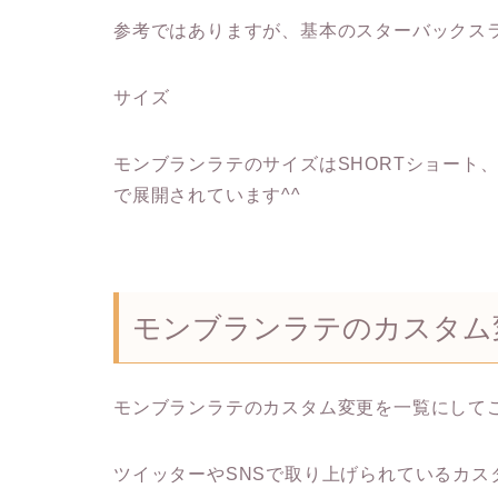
参考ではありますが、基本のスターバックス
サイズ
モンブランラテのサイズはSHORTショート、T
で展開されています^^
モンブランラテのカスタム
モンブランラテのカスタム変更を一覧にして
ツイッターやSNSで取り上げられているカ