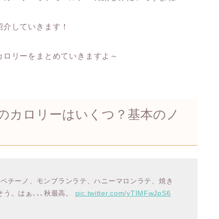
紹介していきます！
カロリーをまとめていきますよ～
のカロリーはいくつ？基本のノ
ラペチーノ、モンブランラテ、ハニーマロンラテ、焼き
う。はぁ､､､秋最高。
pic.twitter.com/yTIMFwJpS6