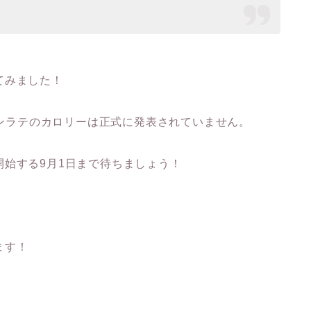
てみました！
ランラテのカロリーは正式に発表されていません。
始する9月1日まで待ちましょう！
ます！