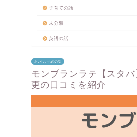
子育ての話
未分類
英語の話
おいしいものの話
モンブランラテ【スタバ
更の口コミを紹介