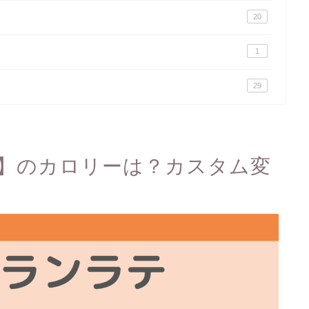
20
1
29
】のカロリーは？カスタム変