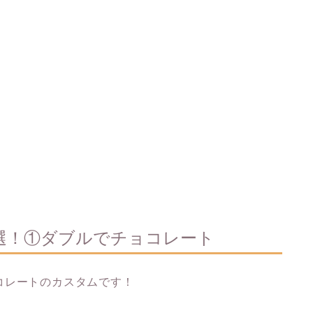
選！①ダブルでチョコレート
コレートのカスタムです！