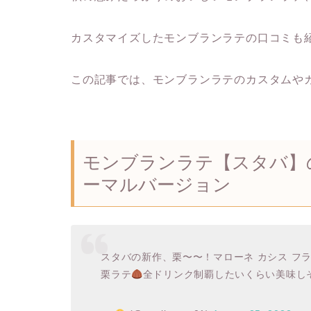
カスタマイズしたモンブランラテの口コミも
この記事では、モンブランラテのカスタムや
モンブランラテ【スタバ】
ーマルバージョン
スタバの新作、栗〜〜！マローネ カシス フ
栗ラテ
全ドリンク制覇したいくらい美味しそ