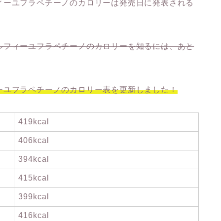
ィーユフラペチーノのカロリーは発売日に発表される
ルフィーユフラペチーノのカロリーを知るには、あと
ーユフラペチーノのカロリー表を更新しました！
419kcal
406kcal
394kcal
415kcal
399kcal
416kcal