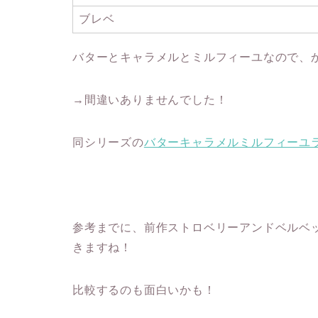
ブレベ
バターとキャラメルとミルフィーユなので、
→間違いありませんでした！
同シリーズの
バターキャラメルミルフィーユ
参考までに、前作ストロベリーアンドベルベ
きますね！
比較するのも面白いかも！