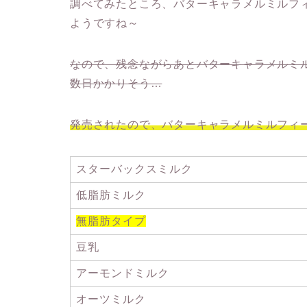
調べてみたところ、バターキャラメルミルフ
ようですね～
なので、残念ながらあとバターキャラメルミ
数日かかりそう…
発売されたので、バターキャラメルミルフィ
スターバックスミルク
低脂肪ミルク
無脂肪タイプ
豆乳
アーモンドミルク
オーツミルク