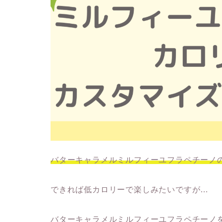
バターキャラメルミルフィーユフラペチーノ
できれば低カロリーで楽しみたいですが…
バターキャラメルミルフィーユフラペチーノ