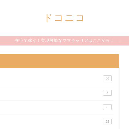
ドコニコ
在宅で稼ぐ！実現可能なママキャリアはここから！
56
8
6
25