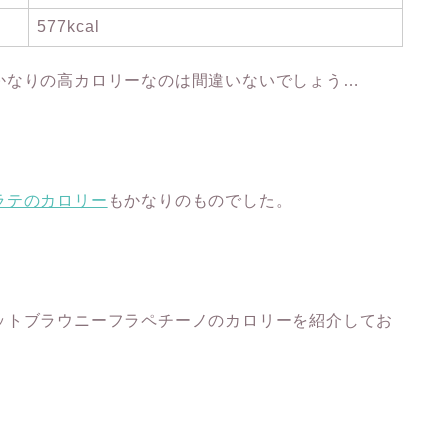
577kcal
かなりの高カロリーなのは間違いないでしょう…
ラテのカロリー
もかなりのものでした。
ットブラウニーフラペチーノのカロリーを紹介してお